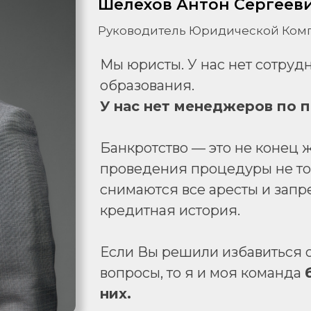
Шелехов Антон Сергеев
Руководитель Юридической Комп
Мы юристы. У нас нет сотру
образования.
У нас нет менеджеров по 
Банкротство — это не конец ж
проведения процедуры не тол
снимаются все аресты и запре
кредитная история.
Если Вы решили избавиться от
вопросы, то я и моя команда
них.