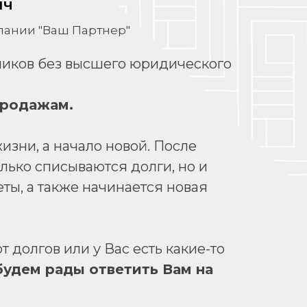
ич
ании "Ваш Партнер"
дников без высшего юридического
продажам.
изни, а начало новой. После
ько списываются долги, но и
ты, а также начинается новая
 долгов или у Вас есть какие-то
будем рады ответить Вам на