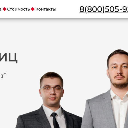
8(800)505-9
а
Стоимость
Контакты
ЛИЦ
а*