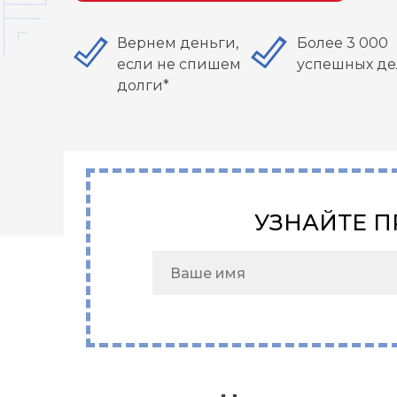
Вернем деньги,
Более 3 000
если не спишем
успешных де
долги*
УЗНАЙТЕ П