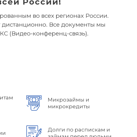
всей России!
рованным во всех регионах России.
ит дистанционно. Все документы мы
ВКС (Видео-конференц-связь).
дитам
Микрозаймы и
микрокредиты
Долги по распискам и
ми
займам перед людьми