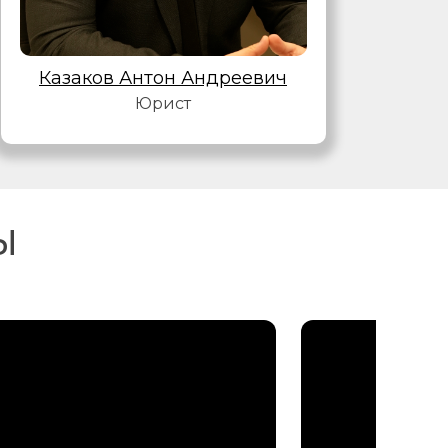
Казаков Антон Андреевич
Юрист
Ы