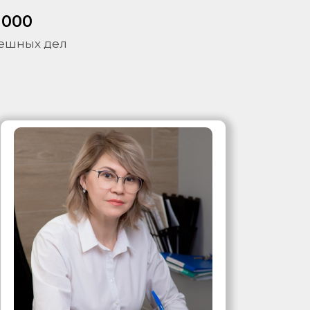
 000
ешных дел