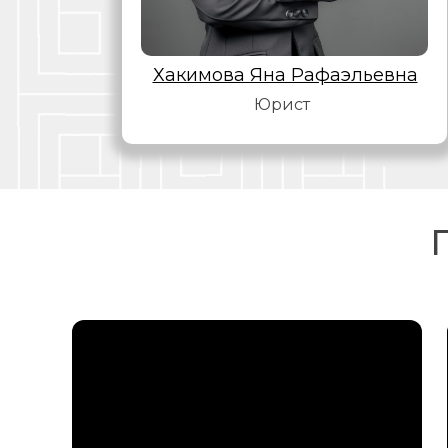
Хакимова Яна Рафаэльевна
Юрист