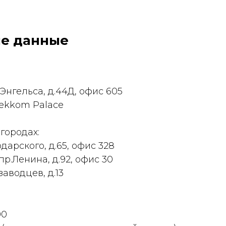
е данные
.Энгельса, д.44Д, офис 605
ekkom Palace
городах:
одарского, д.65, офис 328
пр.Ленина, д.92, офис 30
заводцев, д.13
00