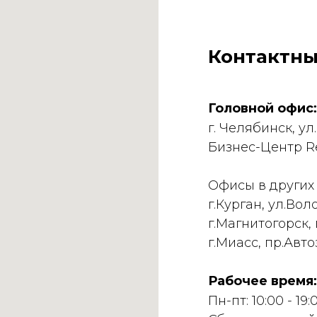
Контактны
Головной офис:
г. Челябинск, ул
Бизнес-Центр R
Офисы в других 
г.Курган, ул.Вол
г.Магнитогорск, 
г.Миасс, пр.Авто
Рабочее время:
Пн-пт: 10:00 - 19: