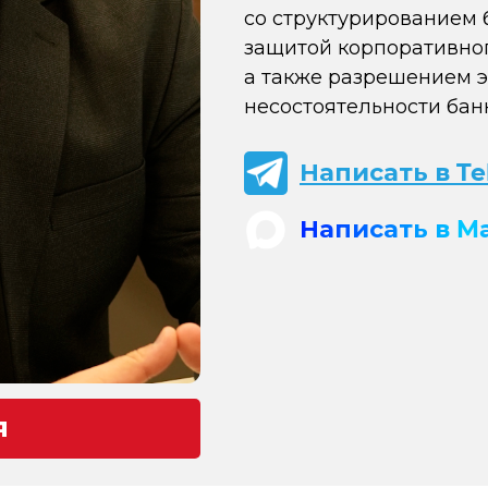
со структурированием 
защитой корпоративног
а также разрешением э
несостоятельности бан
Написать в T
Написать в M
я