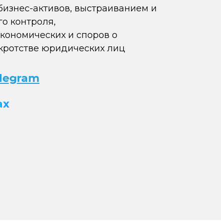
бизнес-активов, выстраиванием и
о контроля,
кономических и споров о
кротстве юридических лиц
elegram
ax