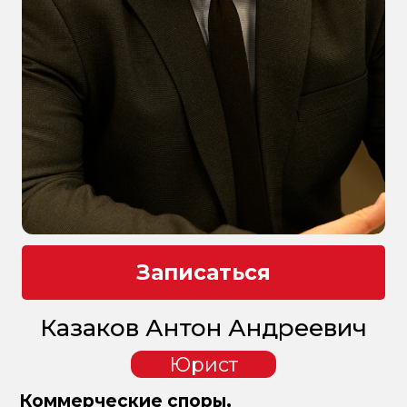
Записаться
Казаков Антон Андреевич
Юрист
Коммерческие споры,