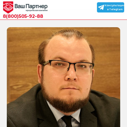
Консультация
в Telegtam
8(800)505-92-88