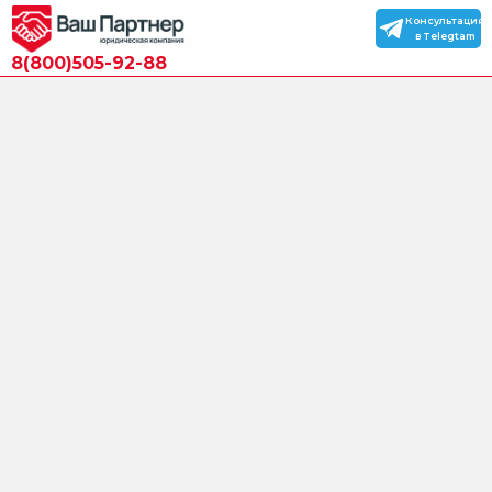
Консультация
в Telegtam
8(800)505-92-88