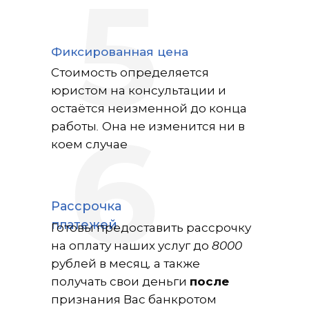
5
Фиксированная цена
Стоимость определяется
юристом на консультации и
остаётся неизменной до конца
работы. Она не изменится ни в
6
коем случае
Рассрочка
платежей
Готовы предоставить рассрочку
на оплату наших услуг до 8000
рублей в месяц, а также
получать свои деньги
после
признания Вас банкротом