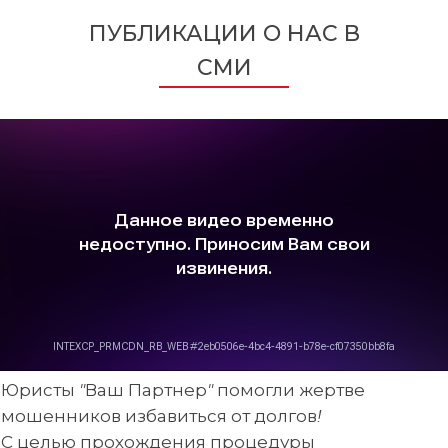
ПУБЛИКАЦИИ О НАС В
СМИ
Юристы "Ваш Партнер" помогли жертве
мошенников избавиться от долгов!
С целью прохождения процедуры