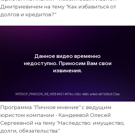
Дмитриевичем на тему "Как избавиться от
долгов и кредитов?"
Программа "Личное мнение" с ведущим
юристом компании - Кандеевой Олесей
Сергеевной на тему "Наследство: имущество,
долги, обязательства"