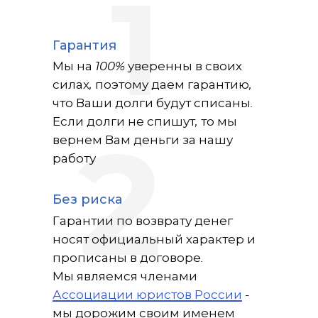
1
Гарантия
Мы на 100% уверенны в своих
силах, поэтому даем гарантию,
что Ваши долги будут списаны.
Если долги не спишут, то мы
вернем Вам деньги за нашу
2
работу
Без риска
Гарантии по возврату денег
носят официальный характер и
прописаны в договоре.
Мы являемся членами
Ассоциации юристов России
-
мы дорожим своим именем