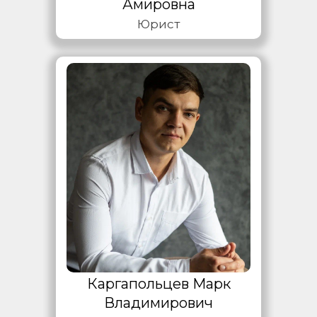
Амировна
Юрист
Каргапольцев Марк
Владимирович