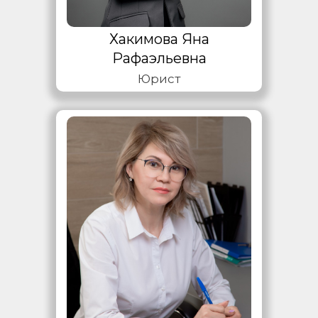
Хакимова Яна
Рафаэльевна
Юрист