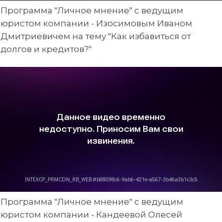
Программа "Личное мнение" с ведущим
юристом компании - Изосимовым Иваном
Дмитриевичем на тему "Как избавиться от
долгов и кредитов?"
Программа "Личное мнение" с ведущим
юристом компании - Кандеевой Олесей