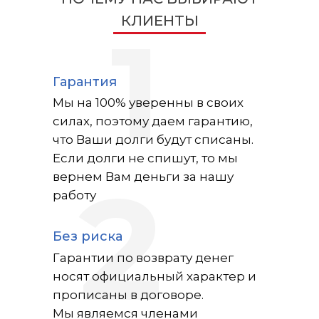
КЛИЕНТЫ
1
Гарантия
Мы на 100% уверенны в своих
силах, поэтому даем гарантию,
что Ваши долги будут списаны.
Если долги не спишут, то мы
2
вернем Вам деньги за нашу
работу
Без риска
Гарантии по возврату денег
носят официальный характер и
прописаны в договоре.
Мы являемся членами