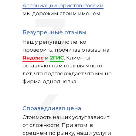
Ассоциации юристов России
-
3
мы дорожим своим именем
Безупречные отзывы
Нашу репутацию легко
проверить, прочитав отзывы на
Яндекс
и
2ГИС
. Клиенты
оставляют нам отзывы много
лет, что подтверждает что мы не
фирма-однодневка
4
Справедливая цена
Стоимость наших услуг зависит
от сложности. При этом, в
среднем по рынку, наши услуги