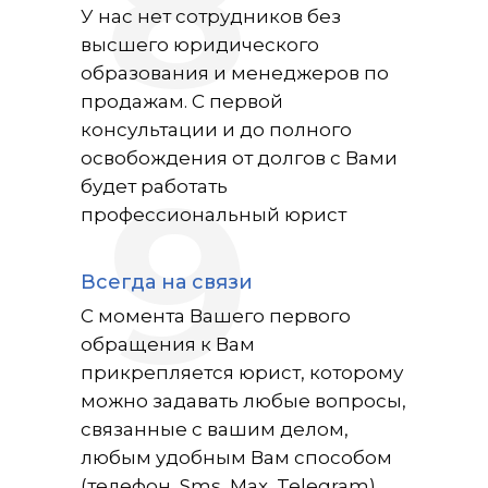
8
У нас нет сотрудников без
высшего юридического
образования и менеджеров по
продажам. С первой
консультации и до полного
освобождения от долгов с Вами
9
будет работать
профессиональный юрист
Всегда на связи
С момента Вашего первого
обращения к Вам
прикрепляется юрист, которому
можно задавать любые вопросы,
связанные с вашим делом,
любым удобным Вам способом
(телефон, Sms, Max, Telegram)