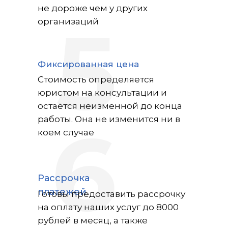
не дороже чем у других
5
организаций
Фиксированная цена
Стоимость определяется
юристом на консультации и
остаётся неизменной до конца
6
работы. Она не изменится ни в
коем случае
Рассрочка
платежей
Готовы предоставить рассрочку
на оплату наших услуг до 8000
рублей в месяц, а также