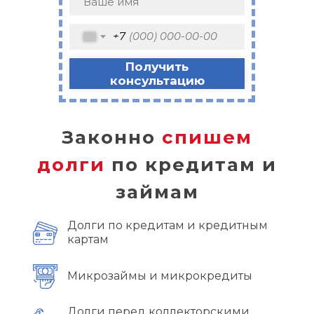
+7
Получить
консультацию
Законно
спишем
долги
по кредитам и
займам
Долги по кредитам и кредитным
картам
Микрозаймы и микрокредиты
Долги перед коллекторскими