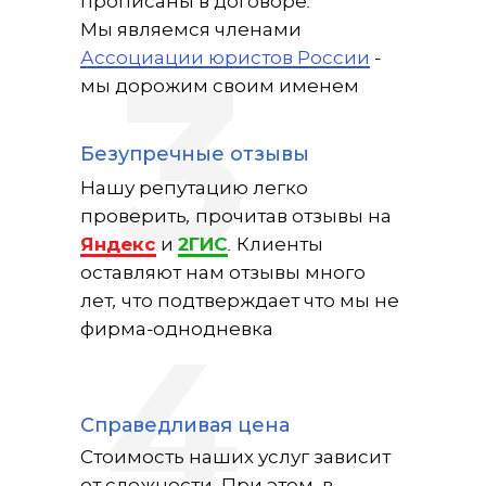
прописаны в договоре.
Мы являемся членами
Ассоциации юристов России
-
3
мы дорожим своим именем
Безупречные отзывы
Нашу репутацию легко
проверить, прочитав отзывы на
Яндекс
и
2ГИС
. Клиенты
оставляют нам отзывы много
лет, что подтверждает что мы не
фирма-однодневка
4
Справедливая цена
Стоимость наших услуг зависит
от сложности. При этом, в