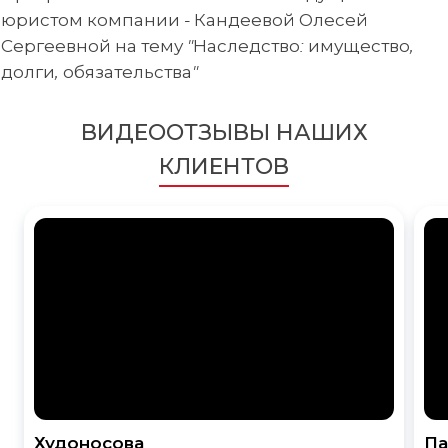
юристом компании - Кандеевой Олесей
Сергеевной на тему "Наследство: имущество,
долги, обязательства"
ВИДЕООТЗЫВЫ НАШИХ
КЛИЕНТОВ
Худоносова
Па