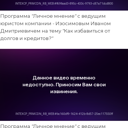
Программа "Личное мнение" с ведущим
юристом компании - Изосимовым Иваном
Дмитриевичем на тему "Как избавиться от
долгов и кредитов?"
Программа "Личное мнение" с ведущим