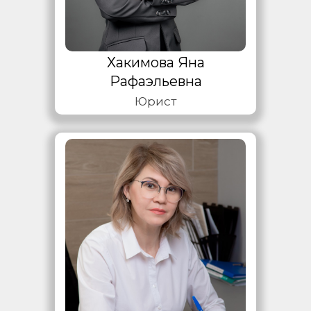
Хакимова Яна
Рафаэльевна
Юрист