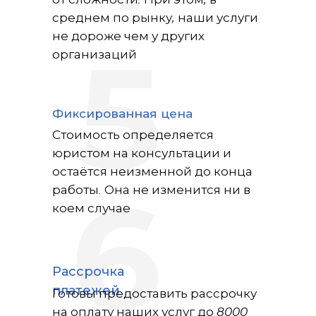
среднем по рынку, наши услуги
не дороже чем у других
организаций
5
Фиксированная цена
Стоимость определяется
юристом на консультации и
остаётся неизменной до конца
работы. Она не изменится ни в
6
коем случае
Рассрочка
платежей
Готовы предоставить рассрочку
на оплату наших услуг до 8000