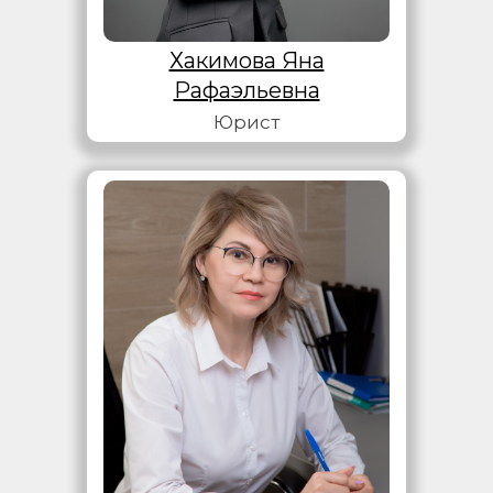
Хакимова Яна
Рафаэльевна
Юрист