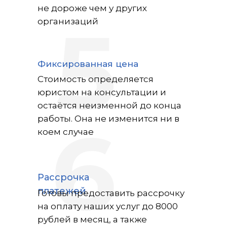
не дороже чем у других
5
организаций
Фиксированная цена
Стоимость определяется
юристом на консультации и
остаётся неизменной до конца
6
работы. Она не изменится ни в
коем случае
Рассрочка
платежей
Готовы предоставить рассрочку
на оплату наших услуг до 8000
рублей в месяц, а также