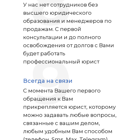
8
У нас нет сотрудников без
высшего юридического
образования и менеджеров по
продажам. С первой
консультации и до полного
освобождения от долгов с Вами
9
будет работать
профессиональный юрист
Всегда на связи
С момента Вашего первого
обращения к Вам
прикрепляется юрист, которому
можно задавать любые вопросы,
связанные с вашим делом,
любым удобным Вам способом
(телефон, Sms, Max, Telegram)