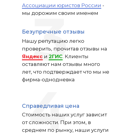
Ассоциации юристов России
-
3
мы дорожим своим именем
Безупречные отзывы
Нашу репутацию легко
проверить, прочитав отзывы на
Яндекс
и
2ГИС
. Клиенты
оставляют нам отзывы много
лет, что подтверждает что мы не
фирма-однодневка
4
Справедливая цена
Стоимость наших услуг зависит
от сложности. При этом, в
среднем по рынку, наши услуги