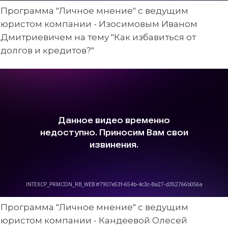
Программа "Личное мнение" с ведущим
юристом компании - Изосимовым Иваном
Дмитриевичем на тему "Как избавиться от
долгов и кредитов?"
Программа "Личное мнение" с ведущим
юристом компании - Кандеевой Олесей