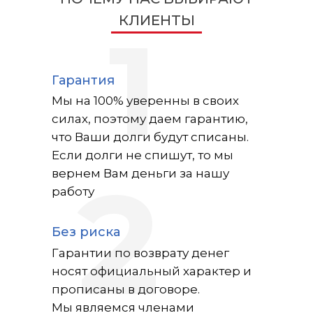
КЛИЕНТЫ
1
Гарантия
Мы на 100% уверенны в своих
силах, поэтому даем гарантию,
что Ваши долги будут списаны.
Если долги не спишут, то мы
2
вернем Вам деньги за нашу
работу
Без риска
Гарантии по возврату денег
носят официальный характер и
прописаны в договоре.
Мы являемся членами