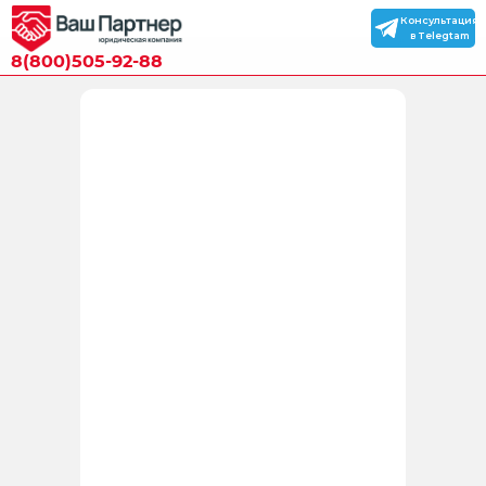
Консультация
в Telegtam
8(800)505-92-88