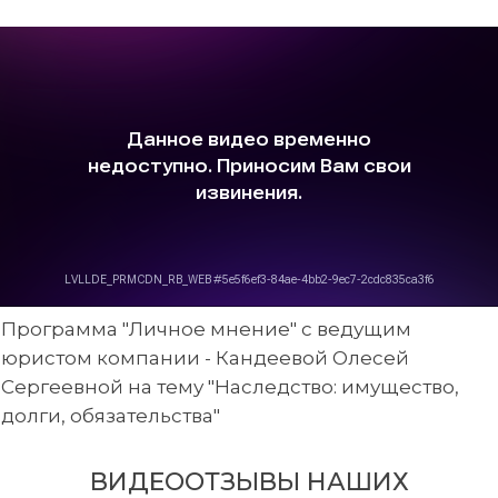
Программа "Личное мнение" с ведущим
юристом компании - Кандеевой Олесей
Сергеевной на тему "Наследство: имущество,
долги, обязательства"
ВИДЕООТЗЫВЫ НАШИХ