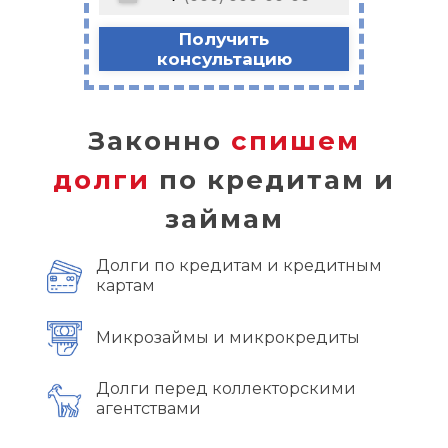
Получить
консультацию
Законно
спишем
долги
по кредитам и
займам
Долги по кредитам и кредитным
картам
Микрозаймы и микрокредиты
Долги перед коллекторскими
агентствами