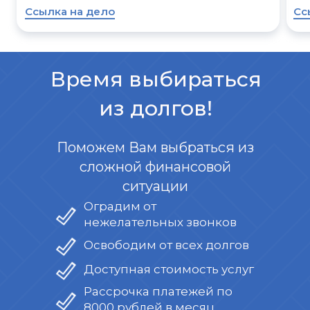
Ссылка на дело
Сс
Время выбираться
из долгов!
Поможем Вам выбраться из
сложной финансовой
ситуации
Оградим от
нежелательных звонков
Освободим от всех долгов
Доступная стоимость услуг
Рассрочка платежей по
8000 рублей в месяц