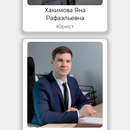
Хакимова Яна
Рафаэльевна
Юрист