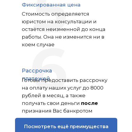
5
Фиксированная цена
Стоимость определяется
юристом на консультации и
остаётся неизменной до конца
6
работы. Она не изменится ни в
коем случае
Рассрочка
платежей
Готовы предоставить рассрочку
на оплату наших услуг до 8000
рублей в месяц, а также
получать свои деньги
после
признания Вас банкротом
Посмотреть ещё преимущества