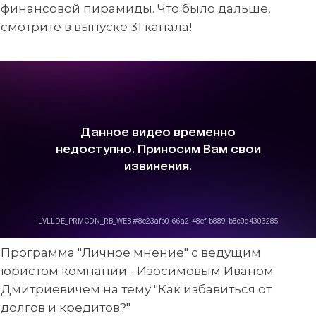
финансовой пирамиды. Что было дальше,
смотрите в выпуске 31 канала!
Программа "Личное мнение" с ведущим
юристом компании - Изосимовым Иваном
Дмитриевичем на тему "Как избавиться от
долгов и кредитов?"