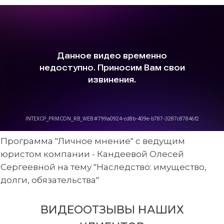
Программа "Личное мнение" с ведущим
юристом компании - Кандеевой Олесей
Сергеевной на тему "Наследство: имущество,
долги, обязательства"
ВИДЕООТЗЫВЫ НАШИХ