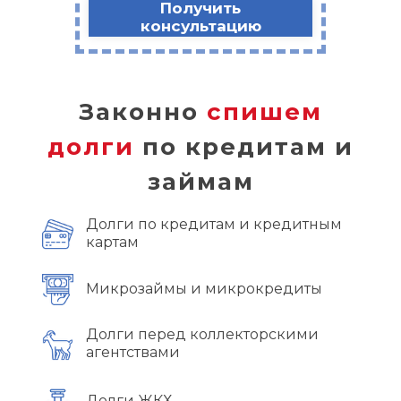
Получить
консультацию
Законно
спишем
долги
по кредитам и
займам
Долги по кредитам и кредитным
картам
Микрозаймы и микрокредиты
Долги перед коллекторскими
агентствами
Долги ЖКХ