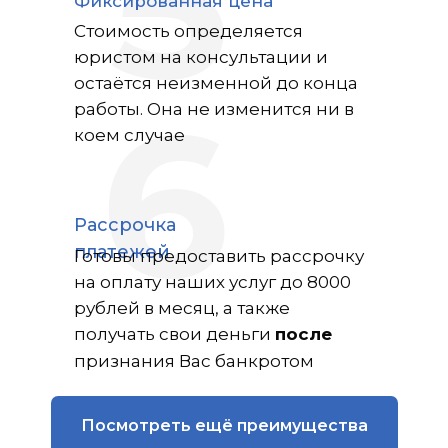
5
Фиксированная цена
Стоимость определяется
юристом на консультации и
остаётся неизменной до конца
работы. Она не изменится ни в
6
коем случае
Рассрочка
платежей
Готовы предоставить рассрочку
на оплату наших услуг до 8000
рублей в месяц, а также
получать свои деньги
после
признания Вас банкротом
Посмотреть ещё преимущества