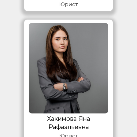
Юрист
Хакимова Яна
Рафаэльевна
Юрист