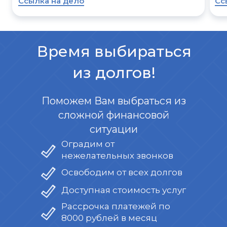
Ссылка на дело
Сс
Время выбираться
из долгов!
Поможем Вам выбраться из
сложной финансовой
ситуации
Оградим от
нежелательных звонков
Освободим от всех долгов
Доступная стоимость услуг
Рассрочка платежей по
8000 рублей в месяц