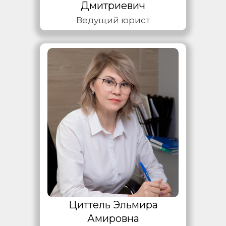
Дмитриевич
Ведущий юрист
Циттель Эльмира
Амировна