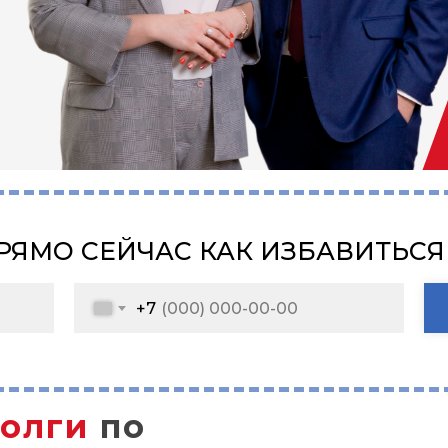
РЯМО СЕЙЧАС КАК ИЗБАВИТЬСЯ
+7
олги
по