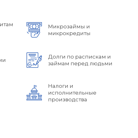
дитам
Микрозаймы и
микрокредиты
Долги по распискам и
ми
займам перед людьми
Налоги и
исполнительные
производства