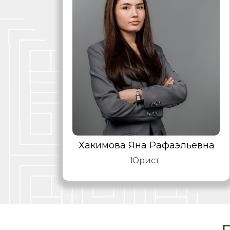
Хакимова Яна Рафаэльевна
Юрист