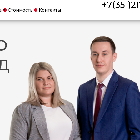
+7(351)21
а
Стоимость
Контакты
О
Д