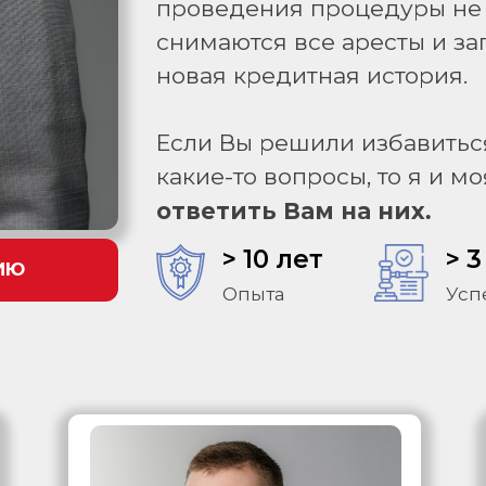
проведения процедуры не 
снимаются все аресты и за
новая кредитная история.
Если Вы решили избавиться
какие-то вопросы, то я и 
ответить Вам на них.
> 10 лет
> 3
ИЮ
Опыта
Усп