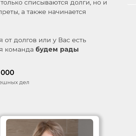
только списываются долги, но и
преты, а также начинается
 от долгов или у Вас есть
моя команда
будем рады
 000
ешных дел