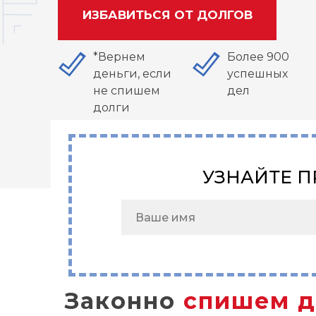
ИЗБАВИТЬСЯ ОТ ДОЛГОВ
*Вернем
Более 900
деньги, если
успешных
не спишем
дел
долги
УЗНАЙТЕ П
Законно
спишем д