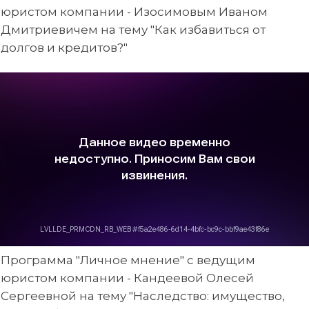
юристом компании - Изосимовым Иваном
Дмитриевичем на тему "Как избавиться от
долгов и кредитов?"
Программа "Личное мнение" с ведущим
юристом компании - Кандеевой Олесей
Сергеевной на тему "Наследство: имущество,