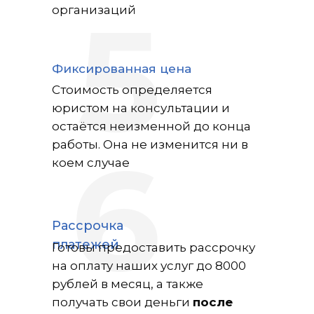
5
организаций
Фиксированная цена
Стоимость определяется
юристом на консультации и
остаётся неизменной до конца
6
работы. Она не изменится ни в
коем случае
Рассрочка
платежей
Готовы предоставить рассрочку
на оплату наших услуг до 8000
рублей в месяц, а также
получать свои деньги
после