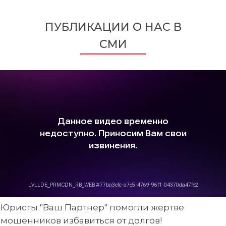
ПУБЛИКАЦИИ О НАС В
СМИ
Юристы "Ваш Партнер" помогли жертве
мошенников избавиться от долгов!