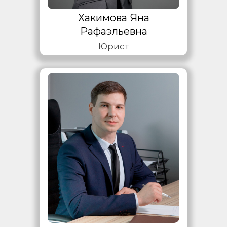
Хакимова Яна
Рафаэльевна
Юрист