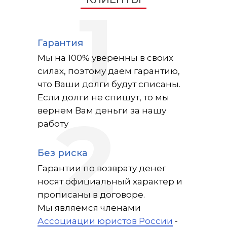
1
Гарантия
Мы на 100% уверенны в своих
силах, поэтому даем гарантию,
что Ваши долги будут списаны.
Если долги не спишут, то мы
2
вернем Вам деньги за нашу
работу
Без риска
Гарантии по возврату денег
носят официальный характер и
прописаны в договоре.
Мы являемся членами
Ассоциации юристов России
-