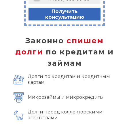
Получить
консультацию
Законно
спишем
долги
по кредитам и
займам
Долги по кредитам и кредитным
картам
Микрозаймы и микрокредиты
Долги перед коллекторскими
агентствами