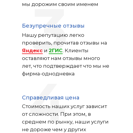
3
мы дорожим своим именем
Безупречные отзывы
Нашу репутацию легко
проверить, прочитав отзывы на
Яндекс
и
2ГИС
. Клиенты
оставляют нам отзывы много
лет, что подтверждает что мы не
4
фирма-однодневка
Справедливая цена
Стоимость наших услуг зависит
от сложности. При этом, в
среднем по рынку, наши услуги
не дороже чем у других