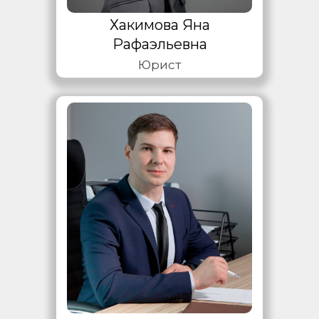
Хакимова Яна
Рафаэльевна
Юрист