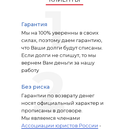
1
Гарантия
Мы на 100% уверенны в своих
силах, поэтому даем гарантию,
что Ваши долги будут списаны.
Если долги не спишут, то мы
2
вернем Вам деньги за нашу
работу
Без риска
Гарантии по возврату денег
носят официальный характер и
прописаны в договоре.
Мы являемся членами
Ассоциации юристов России
-