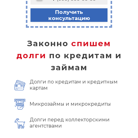
Получить
консультацию
Законно
спишем
долги
по кредитам и
займам
Долги по кредитам и кредитным
картам
Микрозаймы и микрокредиты
Долги перед коллекторскими
агентствами