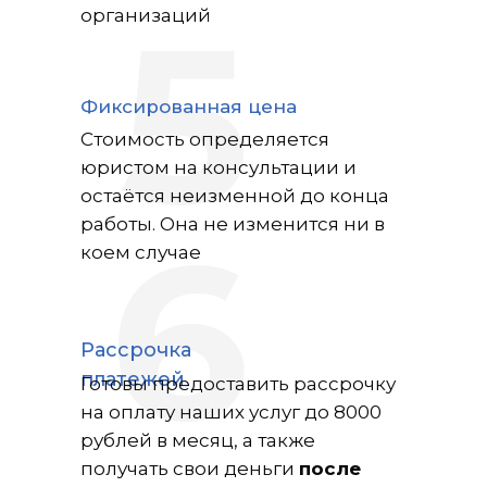
5
организаций
Фиксированная цена
Стоимость определяется
юристом на консультации и
остаётся неизменной до конца
6
работы. Она не изменится ни в
коем случае
Рассрочка
платежей
Готовы предоставить рассрочку
на оплату наших услуг до 8000
рублей в месяц, а также
получать свои деньги
после