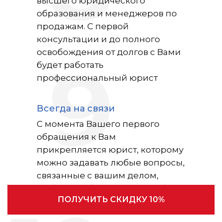
высшего юридического
образования и менеджеров по
продажам. С первой
консультации и до полного
освобождения от долгов с Вами
9
будет работать
профессиональный юрист
Всегда на связи
С момента Вашего первого
обращения к Вам
прикрепляется юрист, которому
можно задавать любые вопросы,
связанные с вашим делом,
любым удобным Вам способом
ПОЛУЧИТЬ СКИДКУ 10%
(телефон, Sms, Max, Telegram)