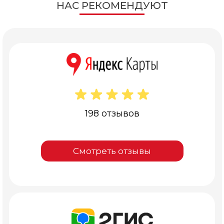
НАС РЕКОМЕНДУЮТ
198 отзывов
Смотреть отзывы