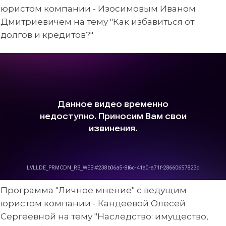
юристом компании - Изосимовым Иваном
Дмитриевичем на тему "Как избавиться от
долгов и кредитов?"
Программа "Личное мнение" с ведущим
юристом компании - Кандеевой Олесей
Сергеевной на тему "Наследство: имущество,