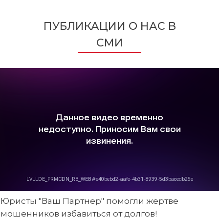
ПУБЛИКАЦИИ О НАС В
СМИ
Юристы "Ваш Партнер" помогли жертве
мошенников избавиться от долгов!