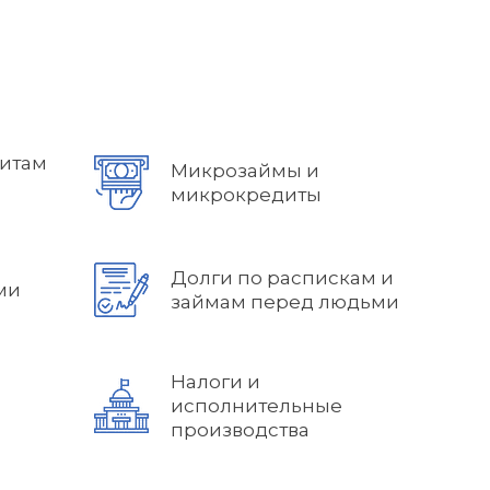
дитам
Микрозаймы и
микрокредиты
Долги по распискам и
ми
займам перед людьми
Налоги и
исполнительные
производства