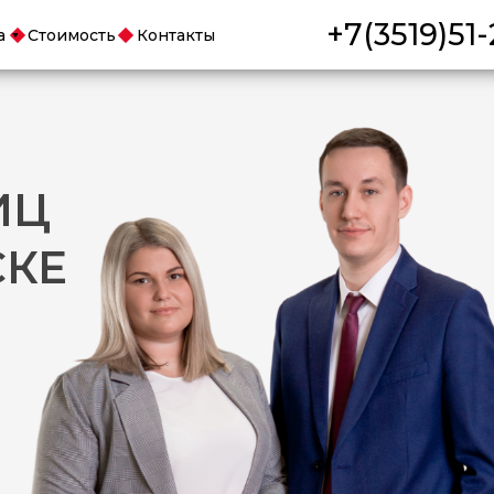
+7(3519)51-
а
Стоимость
Контакты
ИЦ
СКЕ