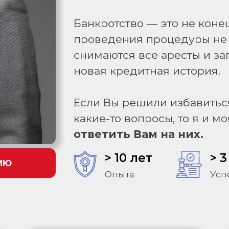
Банкротство — это не конец
проведения процедуры не 
снимаются все аресты и за
новая кредитная история.
Если Вы решили избавиться
какие-то вопросы, то я и 
ответить Вам на них.
> 10 лет
> 3
ИЮ
Опыта
Усп