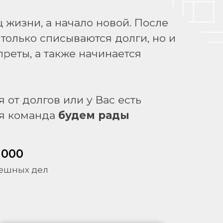
 жизни, а начало новой. После
только списываются долги, но и
преты, а также начинается
 от долгов или у Вас есть
моя команда
будем рады
 000
ешных дел