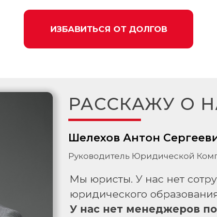
ИЗБАВИТЬСЯ ОТ ДОЛГОВ
РАССКАЖУ О Н
Шелехов Антон Сергеев
Руководитель Юридической Комп
Мы юристы. У нас нет сотр
юридического образования
У нас нет менеджеров п