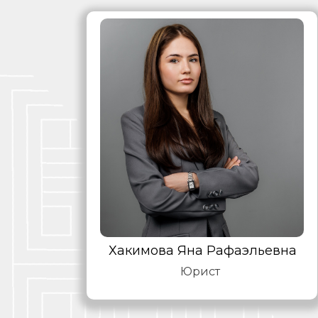
Хакимова Яна Рафаэльевна
Юрист