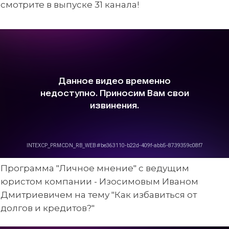
смотрите в выпуске 31 канала!
Программа "Личное мнение" с ведущим
юристом компании - Изосимовым Иваном
Дмитриевичем на тему "Как избавиться от
долгов и кредитов?"