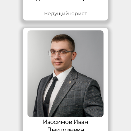
Ведущий юрист
Изосимов Иван
Дмитриевич