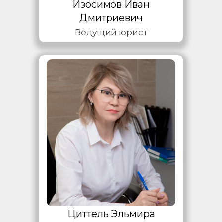
Изосимов Иван
Дмитриевич
Ведущий юрист
Циттель Эльмира