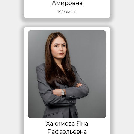
Амировна
Юрист
Хакимова Яна
Рафаэльевна