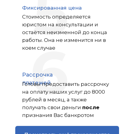
5
Фиксированная цена
Стоимость определяется
юристом на консультации и
остаётся неизменной до конца
6
работы. Она не изменится ни в
коем случае
Рассрочка
платежей
Готовы предоставить рассрочку
на оплату наших услуг до 8000
рублей в месяц, а также
получать свои деньги
после
признания Вас банкротом