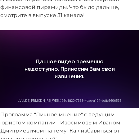
финансовой пирамиды. Что было дальше,
смотрите в выпуске 31 канала!
Программа "Личное мнение" с ведущим
юристом компании - Изосимовым Иваном
Дмитриевичем на тему "Как избавиться от
долгов и кредитов?"