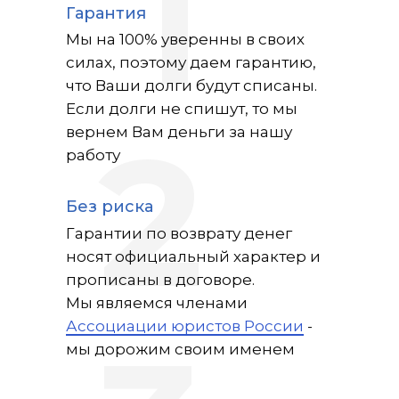
1
Гарантия
Мы на 100% уверенны в своих
силах, поэтому даем гарантию,
что Ваши долги будут списаны.
Если долги не спишут, то мы
2
вернем Вам деньги за нашу
работу
Без риска
Гарантии по возврату денег
носят официальный характер и
прописаны в договоре.
Мы являемся членами
Ассоциации юристов России
-
мы дорожим своим именем