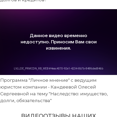
Программа "Личное мнение" с ведущим
юристом компании - Кандеевой Олесей
Сергеевной на тему "Наследство: имущество,
долги, обязательства"
ВИДЕООТЗЫВЫ НАШИХ