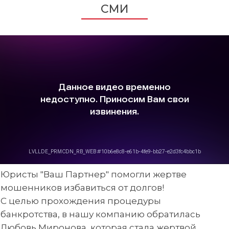
СМИ
Юристы "Ваш Партнер" помогли жертве
мошенников избавиться от долгов!
С целью прохождения процедуры
банкротства, в нашу компанию обратилась
Любовь Миронова, которая стала жертвой