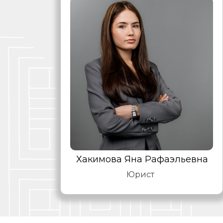
Хакимова Яна Рафаэльевна
Юрист