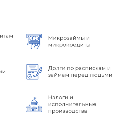
дитам
Микрозаймы и
микрокредиты
Долги по распискам и
ми
займам перед людьми
Налоги и
исполнительные
производства