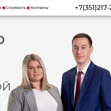
+7(351)217-
а
Стоимость
Контакты
О
ОЙ