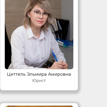
Циттель Эльмира Амировна
Юрист