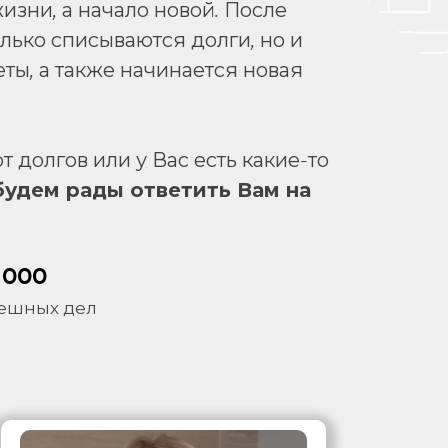
изни, а начало новой. После
ько списываются долги, но и
ты, а также начинается новая
 долгов или у Вас есть какие-то
будем рады ответить Вам на
 000
ешных дел