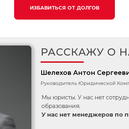
ИЗБАВИТЬСЯ ОТ ДОЛГОВ
РАССКАЖУ О Н
Шелехов Антон Сергеев
Руководитель Юридической Комп
Мы юристы. У нас нет сотру
образования.
У нас нет менеджеров по 