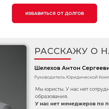
ИЗБАВИТЬСЯ ОТ ДОЛГОВ
РАССКАЖУ О Н
Шелехов Антон Сергеев
Руководитель Юридической Комп
Мы юристы. У нас нет сотру
образования.
У нас нет менеджеров по 