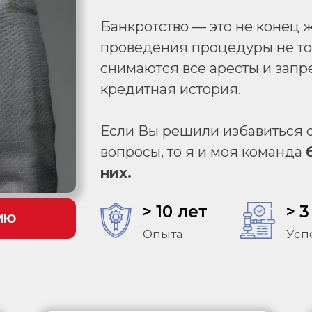
Банкротство — это не конец ж
проведения процедуры не тол
снимаются все аресты и запре
кредитная история.
Если Вы решили избавиться от
вопросы, то я и моя команда
них.
> 10 лет
> 3
ИЮ
Опыта
Усп