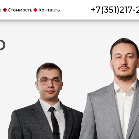
+7(351)217-
а
Стоимость
Контакты
О