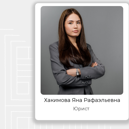
Хакимова Яна Рафаэльевна
Юрист