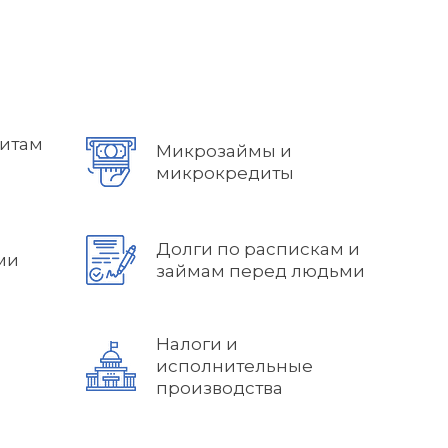
дитам
Микрозаймы и
микрокредиты
Долги по распискам и
ми
займам перед людьми
Налоги и
исполнительные
производства