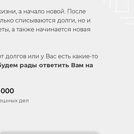
изни, а начало новой. После
ько списываются долги, но и
ты, а также начинается новая
 долгов или у Вас есть какие-то
будем рады ответить Вам на
 000
ешных дел